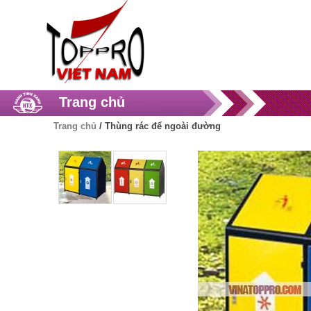
Trang chủ
Trang chủ
/
Thùng rác để ngoài đường