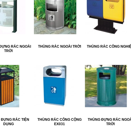
ĐỰNG RÁC NGOÀI
THÙNG RÁC NGOÀI TRỜI
THÙNG RÁC CÔNG NGHI
TRỜI
 ĐỰNG RÁC TIỆN
THÙNG RÁC CÔNG CỘNG
THÙNG ĐỰNG RÁC NGOÀ
DỤNG
EX031
TRỜI