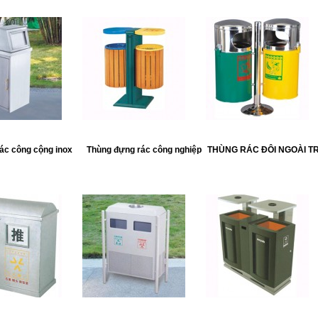
ác công cộng inox
Thùng đựng rác công nghiệp
THÙNG RÁC ĐÔI NGOÀI T