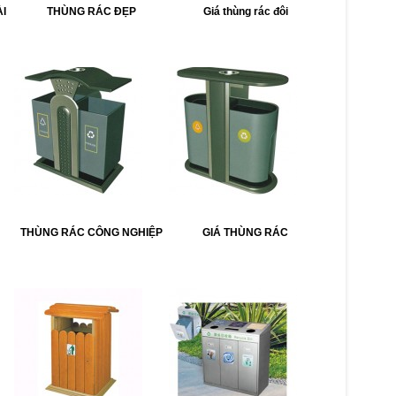
I
THÙNG RÁC ĐẸP
Giá thùng rác đôi
THÙNG RÁC CÔNG NGHIỆP
GIÁ THÙNG RÁC