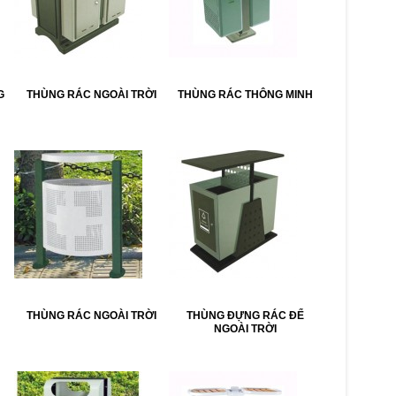
G
THÙNG RÁC NGOÀI TRỜI
THÙNG RÁC THÔNG MINH
THÙNG RÁC NGOÀI TRỜI
THÙNG ĐỰNG RÁC ĐỂ
NGOÀI TRỜI