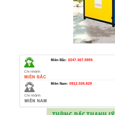
0247.307.5955
Miền Bắc:
0912.026.829
Miền Nam: