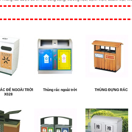
ÁC ĐỂ NGOÀI TRỜI
Thùng rác ngoài trời
THÙNG ĐỰNG RÁC
X028