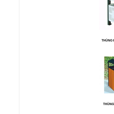
THÙNG 
THÙNG