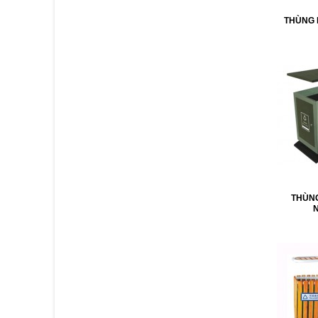
THÙNG 
THÙN