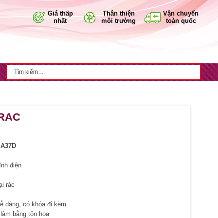
Giá thấp
Thân thiện
Vận chuyển
nhất
môi trường
toàn quốc
RAC
 A37D
ĩnh điện
i rác
ễ dàng, có khóa đi kèm
 làm bằng tôn hoa