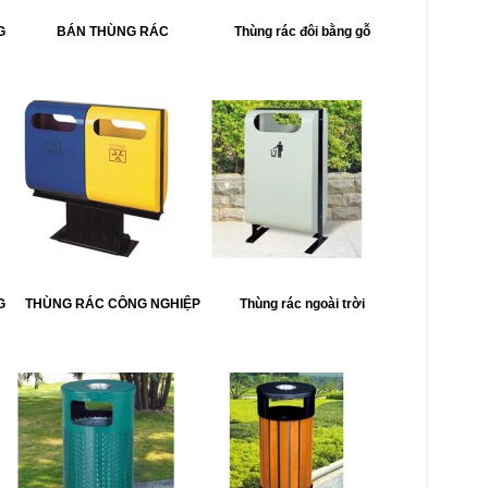
G
BÁN THÙNG RÁC
Thùng rác đôi bằng gỗ
G
THÙNG RÁC CÔNG NGHIỆP
Thùng rác ngoài trời