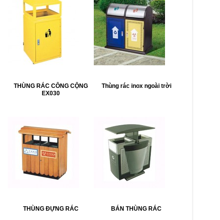
THÙNG RÁC CÔNG CỘNG
Thùng rác inox ngoài trời
EX030
THÙNG ĐỰNG RÁC
BÁN THÙNG RÁC