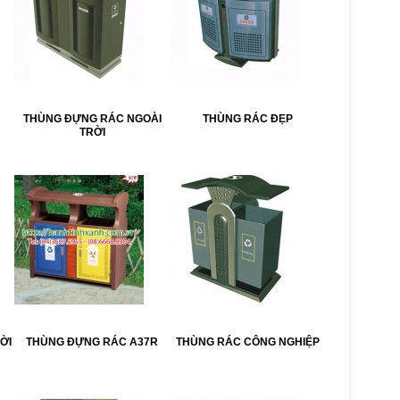
THÙNG ĐỰNG RÁC NGOÀI
THÙNG RÁC ĐẸP
TRỜI
ỜI
THÙNG ĐỰNG RÁC A37R
THÙNG RÁC CÔNG NGHIỆP