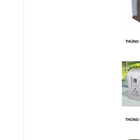
THÙNG
THÙNG