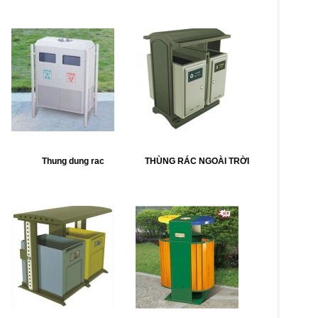
Thung dung rac
THÙNG RÁC NGOÀI TRỜI