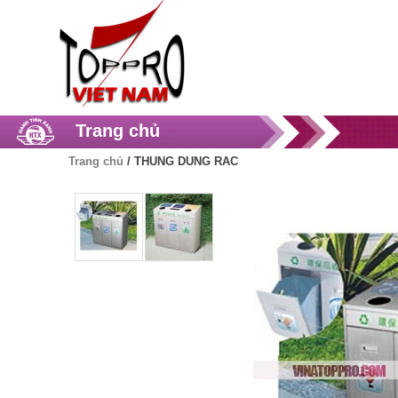
Trang chủ
Trang chủ
/
THUNG DUNG RAC