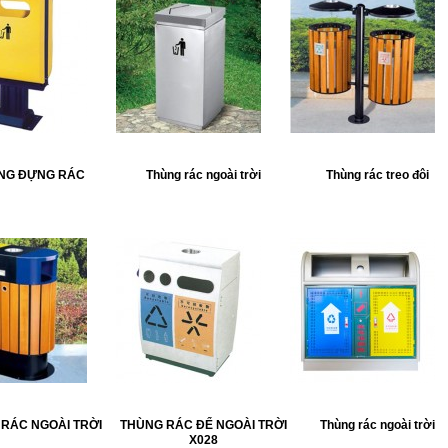
NG ĐỰNG RÁC
Thùng rác ngoài trời
Thùng rác treo đôi
RÁC NGOÀI TRỜI
THÙNG RÁC ĐỂ NGOÀI TRỜI
Thùng rác ngoài trời
X028