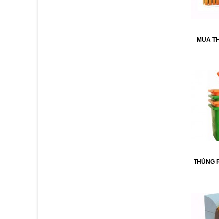
MUA T
THÙNG 