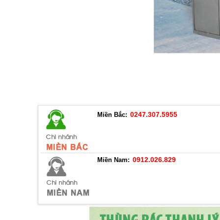
0247.307.5955
Miền Bắc:
0912.026.829
Miền Nam: