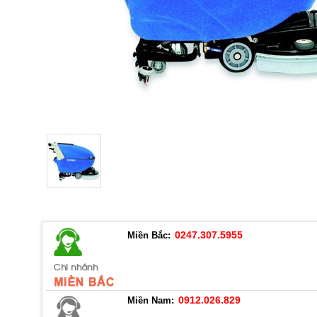
0247.307.5955
Miền Bắc:
0912.026.829
Miền Nam: