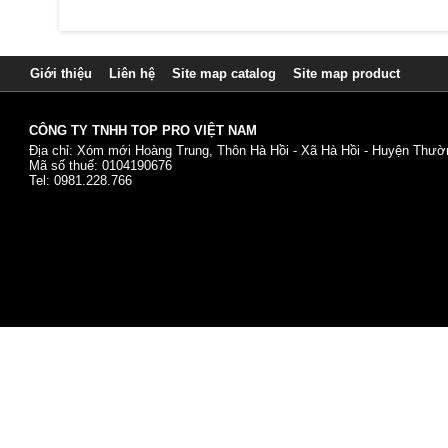
Giới thiệu
Liên hệ
Site map catalog
Site map product
CÔNG TY TNHH TOP PRO VIỆT NAM
Địa chỉ: Xóm mới Hoàng Trung, Thôn Hà Hồi - Xã Hà Hồi - Huyện Thườn
Mã số thuế: 0104190676
Tel: 0981.228.766