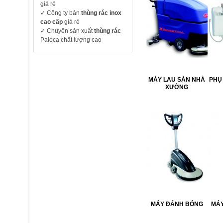
giá rẻ
✓ Công ty bán
thùng rác inox
cao cấp
giá rẻ
✓ Chuyên sản xuất
thùng rác
Paloca chất lượng cao
MÁY LAU SÀN NHÀ
PHỤ
XƯỞNG
MÁY ĐÁNH BÓNG
MÁY