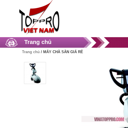
Trang chủ
Trang chủ
/
MÁY CHÀ SÀN GIÁ RẺ