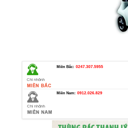
0247.307.5955
Miền Bắc:
0912.026.829
Miền Nam: