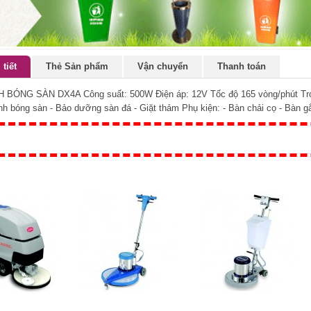
 tiết
Thẻ Sản phẩm
Vận chuyển
Thanh toán
BÓNG SÀN DX4A Công suất: 500W Điện áp: 12V Tốc độ 165 vòng/phút Trọn
nh bóng sàn - Bảo dưỡng sàn đá - Giặt thảm Phụ kiện: - Bàn chải cọ - Bàn g