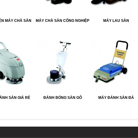
ỆN MÁY CHÀ SÀN
MÁY CHÀ SÀN CÔNG NGHIỆP
MÁY LAU SÀN
ÁNH SÀN GIÁ RẺ
ĐÁNH BÓNG SÀN GỖ
MÁY ĐÁNH SÀN ĐÁ