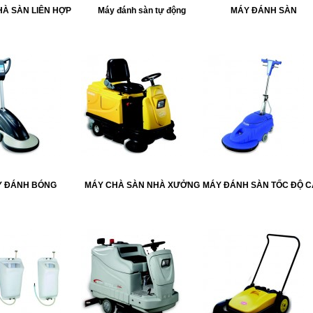
À SÀN LIÊN HỢP
Máy đánh sàn tự động
MÁY ĐÁNH SÀN
Y ĐÁNH BÓNG
MÁY CHÀ SÀN NHÀ XƯỞNG
MÁY ĐÁNH SÀN TỐC ĐỘ 