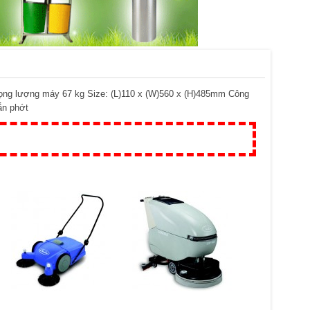
g lượng máy 67 kg Size: (L)110 x (W)560 x (H)485mm Công
ắn phớt