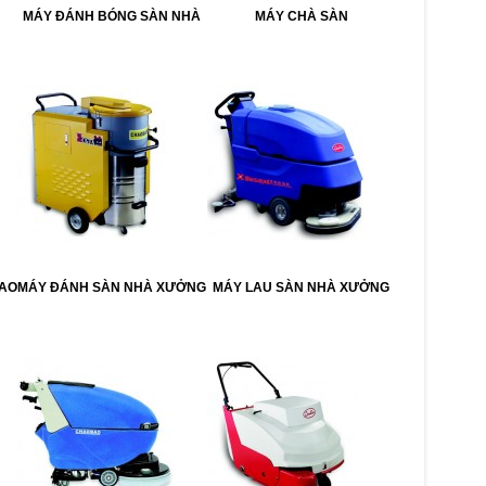
MÁY ĐÁNH BÓNG SÀN NHÀ
MÁY CHÀ SÀN
CAO
MÁY ĐÁNH SÀN NHÀ XƯỞNG
MÁY LAU SÀN NHÀ XƯỞNG