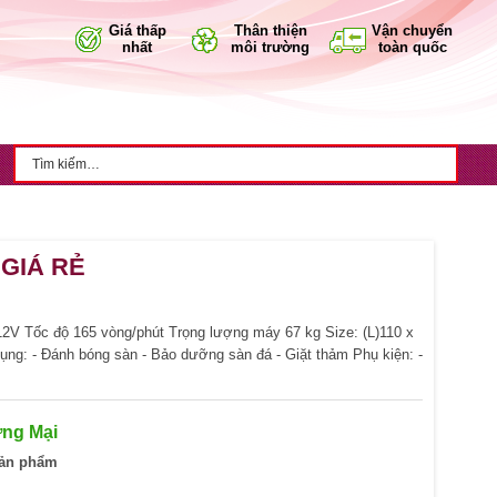
Giá thấp
Thân thiện
Vận chuyển
nhất
môi trường
toàn quốc
GIÁ RẺ
12V Tốc độ 165 vòng/phút Trọng lượng máy 67 kg Size: (L)110 x
ng: - Đánh bóng sàn - Bảo dưỡng sàn đá - Giặt thảm Phụ kiện: -
ng Mại
ản phẩm