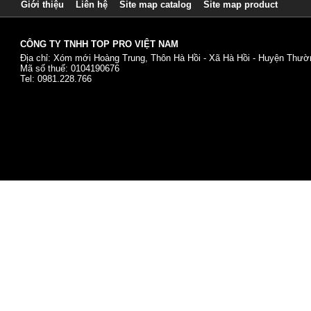
Giới thiệu
Liên hệ
Site map catalog
Site map product
CÔNG TY TNHH TOP PRO VIỆT NAM
Địa chỉ: Xóm mới Hoàng Trung, Thôn Hà Hồi - Xã Hà Hồi - Huyện Thườn
Mã số thuế: 0104190676
Tel: 0981.228.766