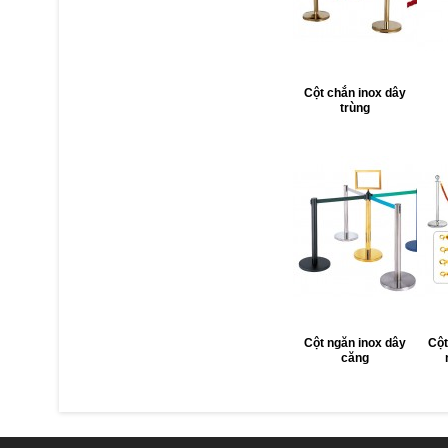
Cột chắn inox dây
trùng
Cột ngăn inox dây
Cột
căng