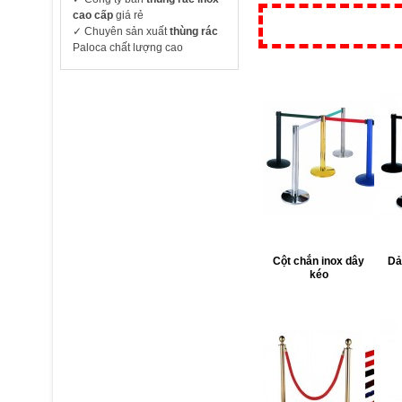
cao cấp
giá rẻ
✓ Chuyên sản xuất
thùng rác
Paloca chất lượng cao
Cột chắn inox dây
Dả
kéo