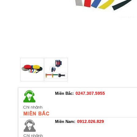
0247.307.5955
Miền Bắc:
0912.026.829
Miền Nam: