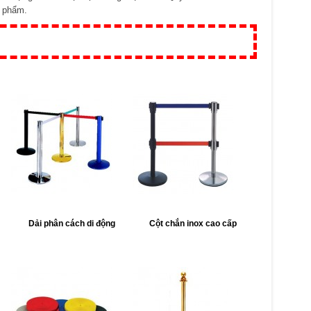
n phẩm.
Dải phân cách di động
Cột chắn inox cao cấp