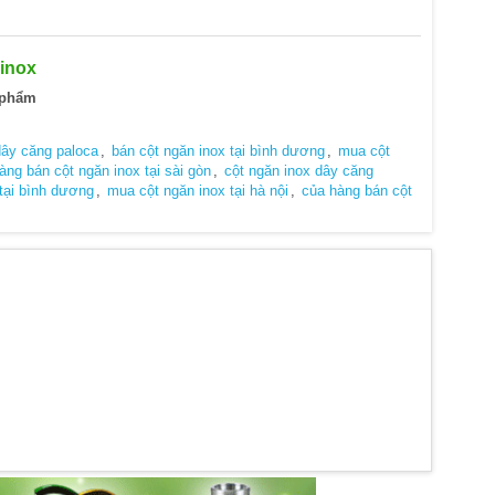
 inox
 phẩm
dây căng paloca
,
bán cột ngăn inox tại bình dương
,
mua cột
àng bán cột ngăn inox tại sài gòn
,
cột ngăn inox dây căng
 tại bình dương
,
mua cột ngăn inox tại hà nội
,
của hàng bán cột