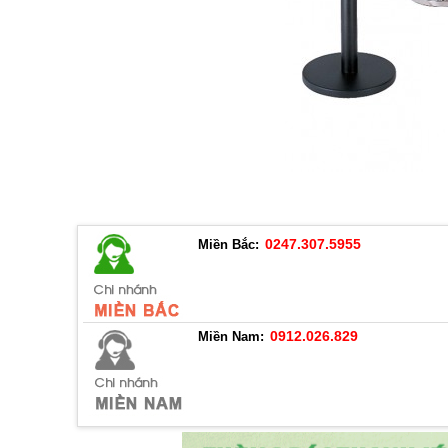
0247.307.5955
Miền Bắc:
0912.026.829
Miền Nam: