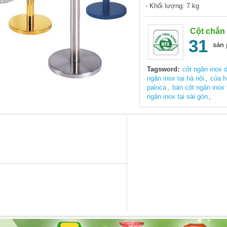
- Khối lượng: 7 kg
Cột chắn
31
sản
Tagsword:
cột ngăn inox 
ngăn inox tại hà nội
,
của h
paloca
,
bán cột ngăn inox
ngăn inox tại sài gòn
,