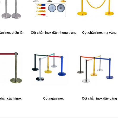
ăn inox phân làn
Cột chắn inox dây nhung trùng
Cột chắn inox mạ vàng
phân cách inox
Cột ngăn inox
Cột chắn inox dây căng