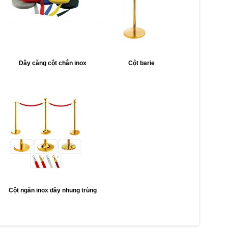
Dây căng cột chắn inox
Cột barie
Cột ngăn inox dây nhung trùng