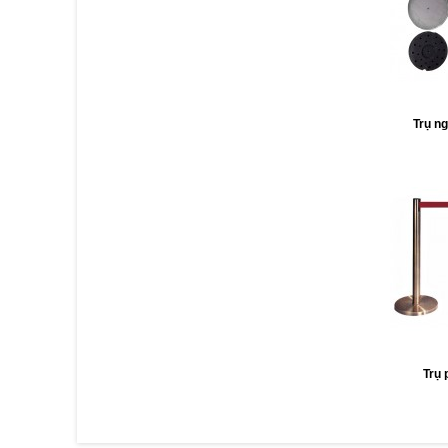
Trụ ng
Trụ 