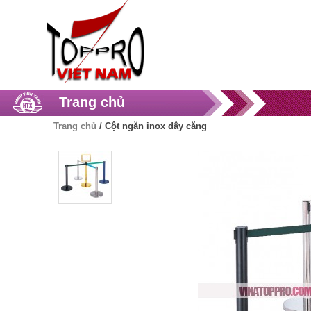
Trang chủ
Trang chủ
/
Cột ngăn inox dây căng