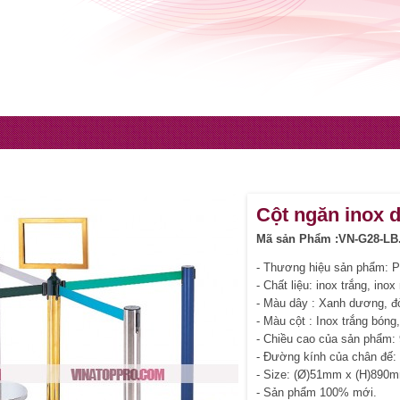
Cột ngăn inox 
Mã sản Phẩm :VN-G28-LB
- Thương hiệu sản phẩm: P
- Chất liệu: inox trắng, ino
- Màu dây : Xanh dương, đ
- Màu cột : Inox trắng bóng
- Chiều cao của sản phẩm
- Đường kính của chân đế
- Size: (Ø)51mm x (H)890
- Sản phẩm 100% mới.