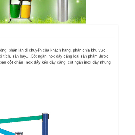
hông, phân làn di chuyển của khách hàng, phân chia khu vực,
di tích, sân bay....Cột ngăn inox dây căng loại sản phẩm được
 bán
cột chắn inox dây kéo
dây căng, cột ngăn inox dây nhung