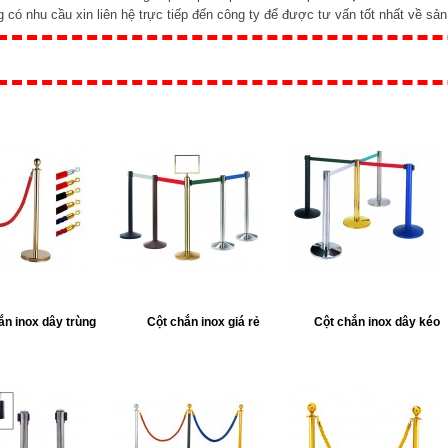
 có nhu cầu xin liên hệ trực tiếp đến công ty để được tư vấn tốt nhất về sả
ắn inox dây trùng
Cột chắn inox giá rẻ
Cột chắn inox dây kéo