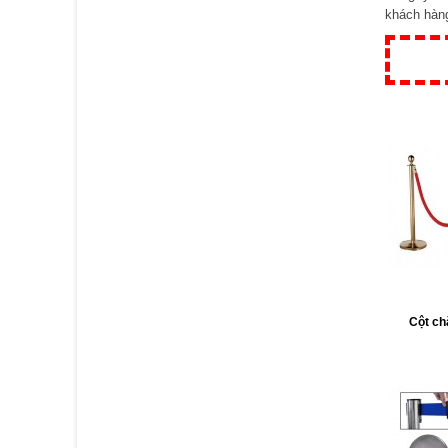
khách hàng
Cột ch