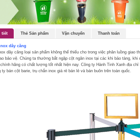
 tiết
Thẻ Sản phẩm
Vận chuyển
Thanh toán
inox dây căng
nox dây căng loại sản phẩm không thể thiếu cho trong việc phân luồng giao t
ao bảo vệ. Chúng ta thường bắt ngặp cột ngăn inox tại các khi bảo tàng, khi 
chính hãng có chất lượng tốt nhất hiện nay. Công ty Hành Tinh Xanh địa chỉ
 ty bán cột barie, trụ chắn inox giá rẻ bán lẻ và bán buôn trên toàn quốc.