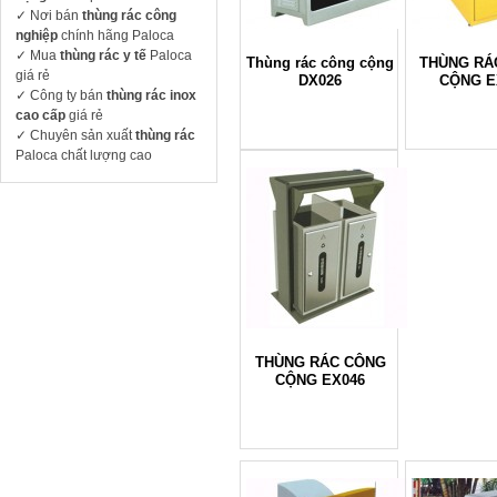
✓ Nơi bán
thùng rác công
nghiệp
chính hãng Paloca
✓ Mua
thùng rác y tế
Paloca
Thùng rác công cộng
THÙNG RÁ
giá rẻ
DX026
CỘNG E
✓ Công ty bán
thùng rác inox
cao cấp
giá rẻ
✓ Chuyên sản xuất
thùng rác
Paloca chất lượng cao
THÙNG RÁC CÔNG
CỘNG EX046