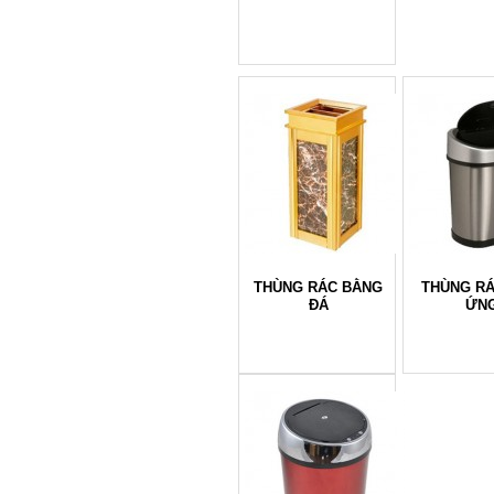
THÙNG RÁC BẰNG
THÙNG R
ĐÁ
ỨN