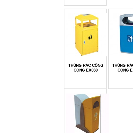
THÙNG RÁC CÔNG
THÙNG RÁ
CỘNG EX030
CỘNG E