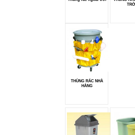
TRỜ
THÙNG RÁC NHÀ
HÀNG