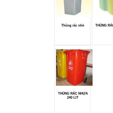
Thùng rác nhỏ
THÙNG RÁ
THÙNG RÁC NHỰA
240 LIT