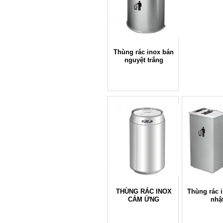
Thùng rác inox bán
nguyệt trắng
THÙNG RÁC INOX
Thùng rác 
CẢM ỨNG
nhậ