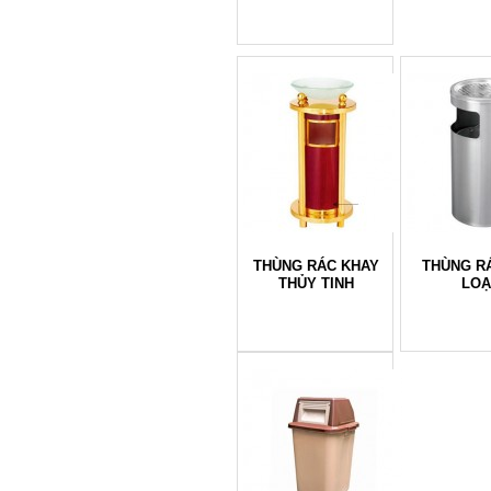
THÙNG RÁC KHAY
THÙNG R
THỦY TINH
LOẠ