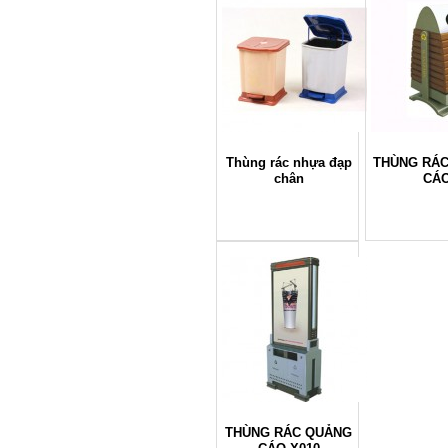
Thùng rác nhựa đạp
THÙNG RÁ
chân
CÁ
THÙNG RÁC QUẢNG