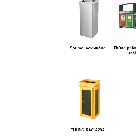
Sọt rác inox vuông
Thùng phân 
thả
THÙNG RÁC A29A