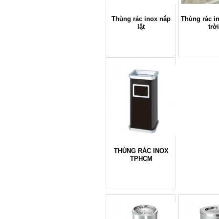
Thùng rác inox nắp
Thùng rác i
lật
trời
THÙNG RÁC INOX
TPHCM