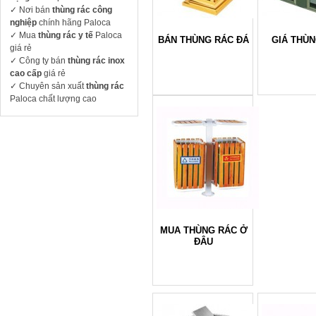
✓ Nơi bán
thùng rác công
nghiệp
chính hãng Paloca
✓ Mua
thùng rác y tế
Paloca
BÁN THÙNG RÁC ĐÁ
GIÁ THÙ
giá rẻ
✓ Công ty bán
thùng rác inox
cao cấp
giá rẻ
✓ Chuyên sản xuất
thùng rác
Paloca chất lượng cao
MUA THÙNG RÁC Ở
ĐÂU