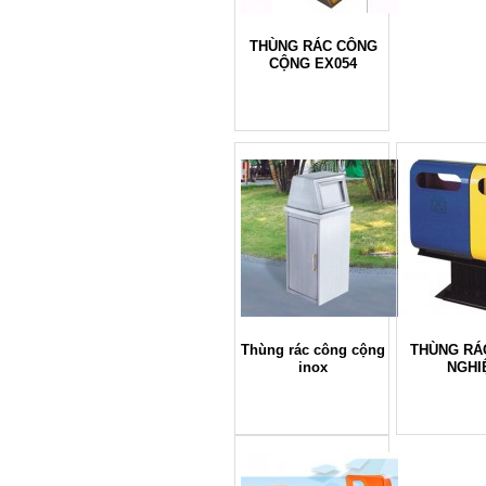
THÙNG RÁC CÔNG
CỘNG EX054
Thùng rác công cộng
THÙNG RÁ
inox
NGHI