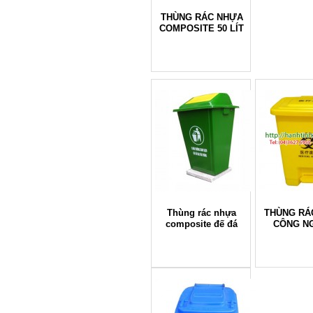
THÙNG RÁC NHỰA
COMPOSITE 50 LÍT
Thùng rác nhựa
THÙNG RÁ
composite đế đá
CÔNG N