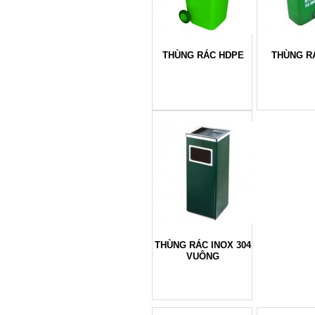
THÙNG RÁC HDPE
THÙNG R
THÙNG RÁC INOX 304
VUÔNG