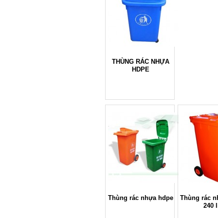
THÙNG RÁC NHỰA
HDPE
Thùng rác nhựa hdpe
Thùng rác n
240 l