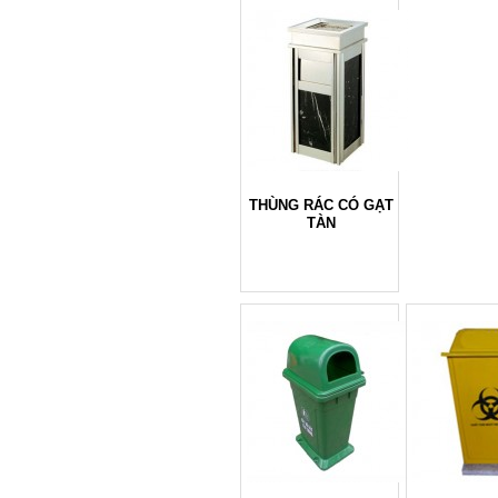
THÙNG RÁC CÓ GẠT
TÀN