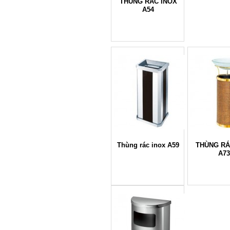
THÙNG RÁC INOX
A54
Thùng rác inox A59
THÙNG RÁ
A7