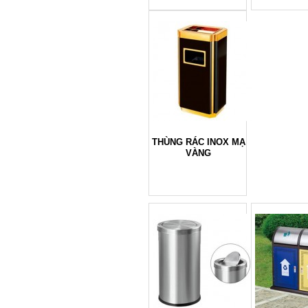
THÙNG RÁC INOX MẠ
VÀNG