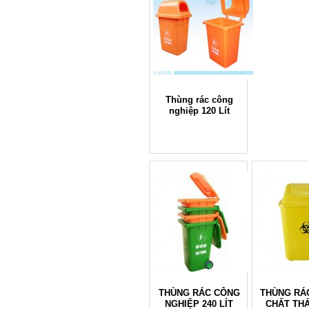
Thùng rác công
nghiệp 120 Lít
THÙNG RÁC CÔNG
THÙNG RÁ
NGHIỆP 240 LÍT
CHẤT THẢ