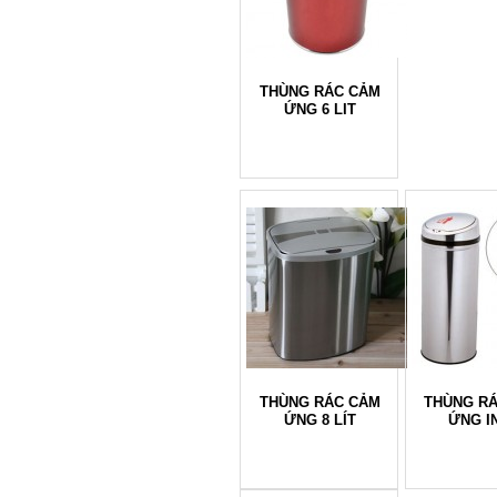
THÙNG RÁC CẢM
ỨNG 6 LIT
THÙNG RÁC CẢM
THÙNG R
ỨNG 8 LÍT
ỨNG I