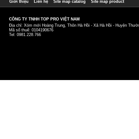
Giới thiệu
Liên hệ
Site map catalog
Site map product
CÔNG TY TNHH TOP PRO VIỆT NAM
Địa chỉ: Xóm mới Hoàng Trung, Thôn Hà Hồi - Xã Hà Hồi - Huyện Thườn
Mã số thuế: 0104190676
Tel: 0981.228.766