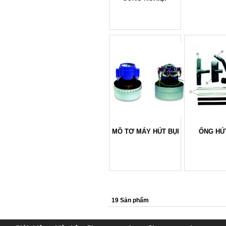
MÔ TƠ MÁY HÚT BỤI
ỐNG HÚ
19 Sản phẩm