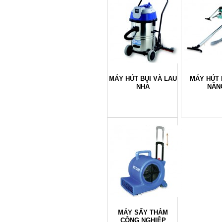
MÁY HÚT BỤI VÀ LAU
MÁY HÚT 
NHÀ
NĂN
MÁY SẤY THẢM
CÔNG NGHIỆP