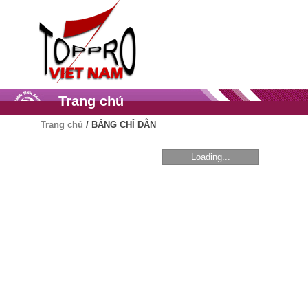
Trang chủ
Trang chủ
/
BẢNG CHỈ DẪN