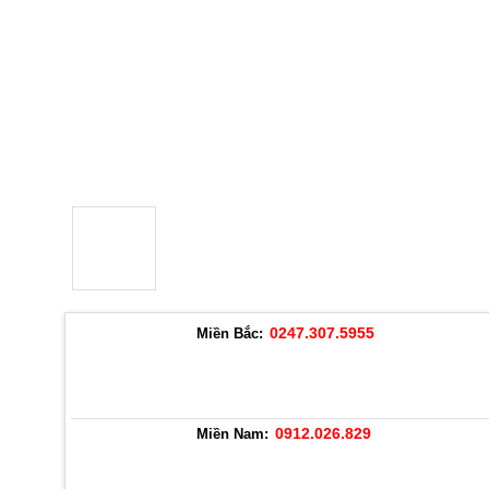
Loading...
0247.307.5955
Miền Bắc:
0912.026.829
Miền Nam: